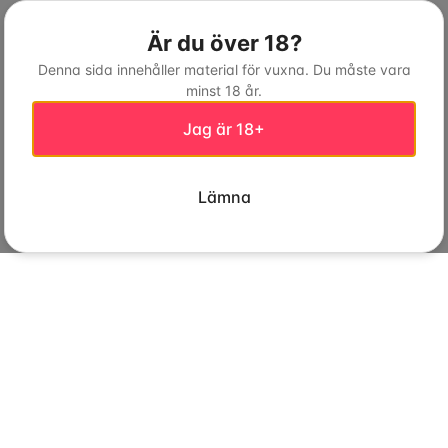
Är du över 18?
Denna sida innehåller material för vuxna. Du måste vara
minst 18 år.
Jag är 18+
Lämna