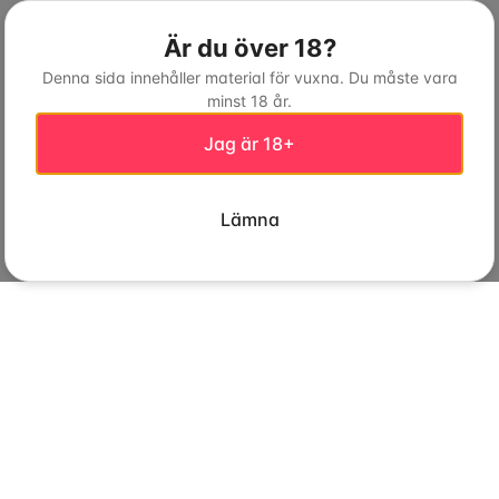
Är du över 18?
Denna sida innehåller material för vuxna. Du måste vara
minst 18 år.
Jag är 18+
Lämna