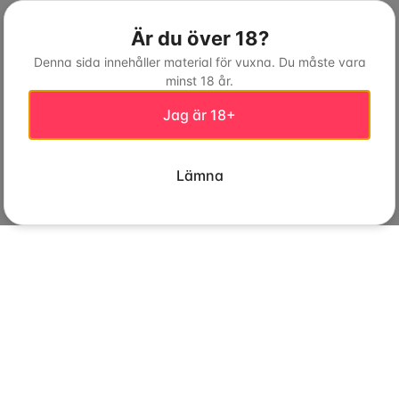
Är du över 18?
Denna sida innehåller material för vuxna. Du måste vara
minst 18 år.
Jag är 18+
Lämna