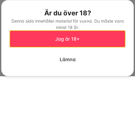
Är du över 18?
Denna sida innehåller material för vuxna. Du måste vara
minst 18 år.
Jag är 18+
Lämna