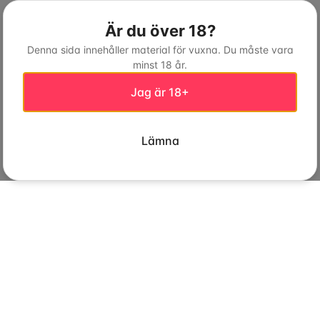
Är du över 18?
Denna sida innehåller material för vuxna. Du måste vara
minst 18 år.
Jag är 18+
Lämna