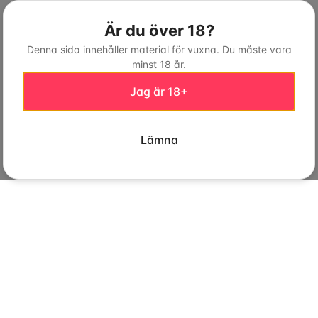
Är du över 18?
Denna sida innehåller material för vuxna. Du måste vara
minst 18 år.
Jag är 18+
Lämna